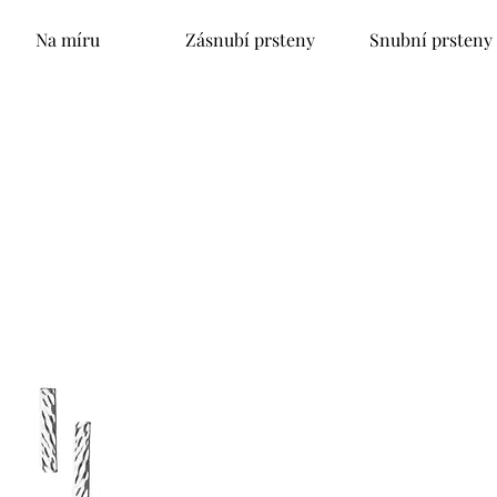
Na míru
Zásnubí prsteny
Snubní prsteny