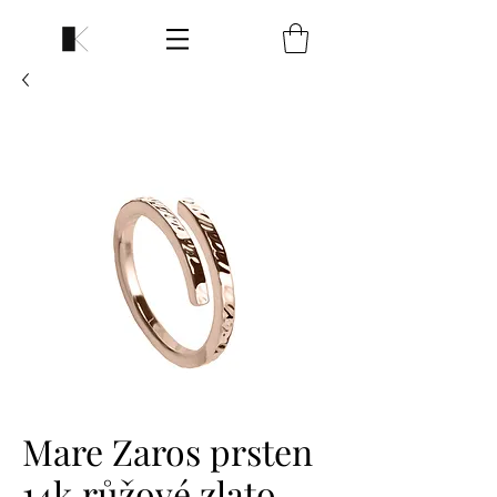
Mare Zaros prsten
14k růžové zlato