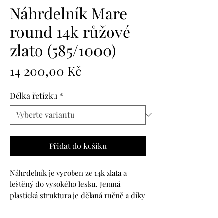
Náhrdelník Mare
round 14k růžové
zlato (585/1000)
Cena
14 200,00 Kč
Délka řetízku
*
Přidat do košíku
Náhrdelník je vyroben ze 14k zlata a
leštěný do vysokého lesku. Jemná
plastická struktura je dělaná ručně a díky
tomu je každý kus jedinečný.