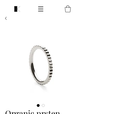
Organic prsten