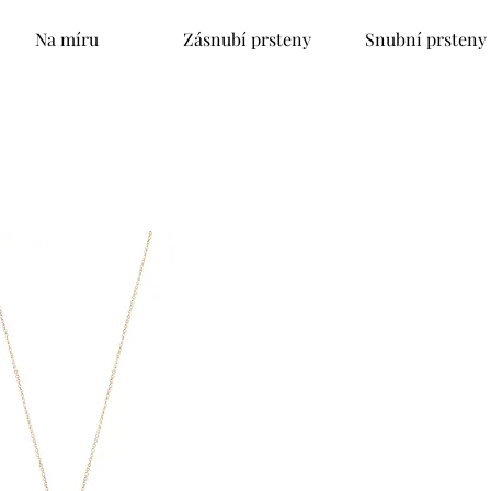
Na míru
Zásnubí prsteny
Snubní prsteny