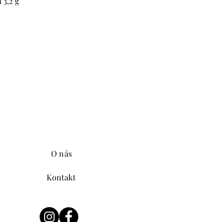
 3,2 g
O nás
Kontakt