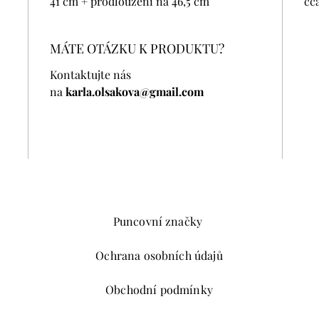
41 cm + prodloužení na 46,5 cm
cca
MÁTE OTÁZKU K PRODUKTU?
Kontaktujte nás
na
karla.olsakova@gmail.com
Puncovní značky
Ochrana osobních údajů
Obchodní podmínky