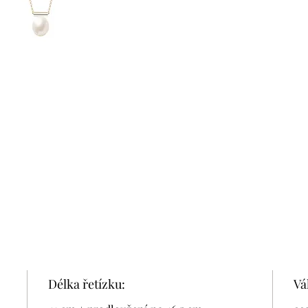
Délka řetízku:
Vá