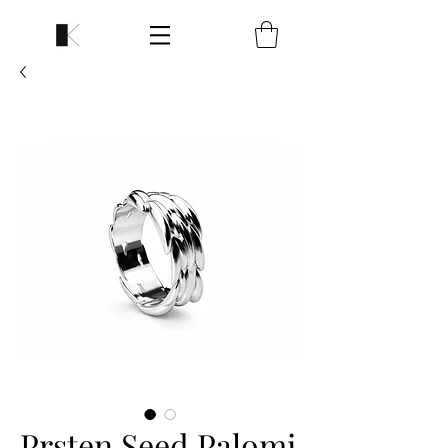
Prsten Seed Palomi