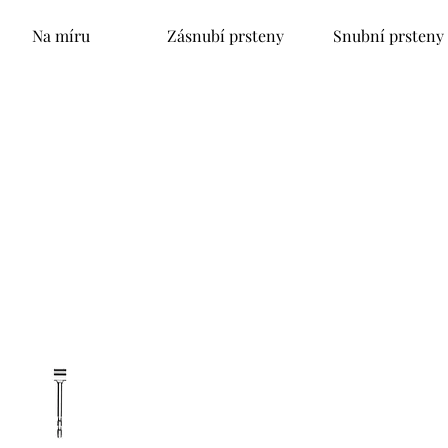
Na míru
Zásnubí prsteny
Snubní prsteny