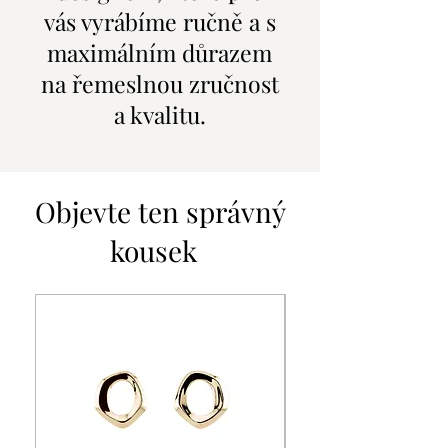
vás vyrábíme ručně a s
maximálním důrazem
na řemeslnou zručnost
a kvalitu.
Objevte ten správný
kousek