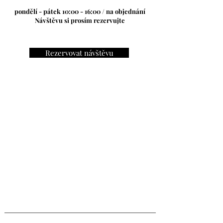
pondělí - pátek 10:00 - 16:00 / na objednání
Návštěvu si prosím rezervujte
Rezervovat návštěvu