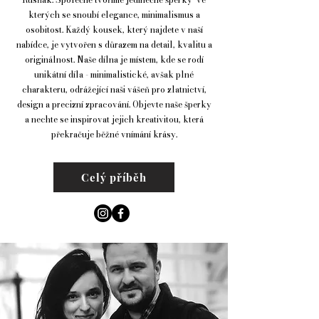
kterých se snoubí elegance, minimalismus a
osobitost. Každý kousek, který najdete v naší
nabídce, je vytvořen s důrazem na detail, kvalitu a
originálnost. Naše dílna je místem, kde se rodí
unikátní díla - minimalistické, avšak plné
charakteru, odrážející naši vášeň pro zlatnictví,
design a precizní zpracování. Objevte naše šperky
a nechte se inspirovat jejich kreativitou, která
překračuje běžné vnímání krásy.
Celý příběh