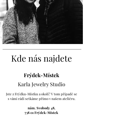
Kde nás najdete
Frýdek-Místek
Karla Jewelry Studio
Jste z Frýdku-Místku a okolí? V tom případě se
s vámi rádi setkáme přímo v našem ateliéru.
nám. Svobody 48,
738 01 Frýdek-Místek