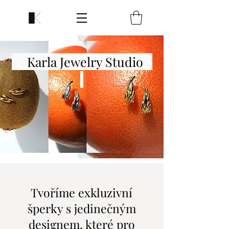
Karla Jewelry Studio
Tvoříme exkluzivní
šperky s jedinečným
designem, které pro